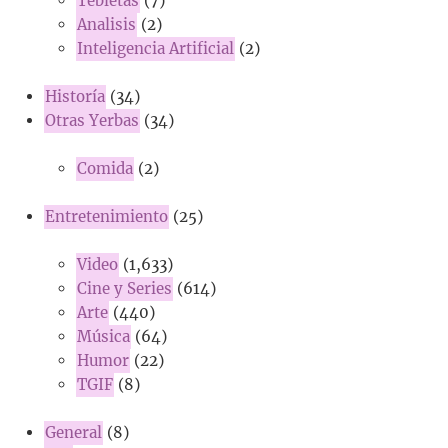
Tebletas
(7)
Analisis
(2)
Inteligencia Artificial
(2)
Historía
(34)
Otras Yerbas
(34)
Comida
(2)
Entretenimiento
(25)
Video
(1,633)
Cine y Series
(614)
Arte
(440)
Música
(64)
Humor
(22)
TGIF
(8)
General
(8)