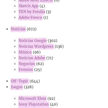
Adobe After Effects
(6)
Sketch App
(4)
TEN by Fotolia
(3)
Adobe Fresco
(1)
Noticias
(672)
Noticias Google
(302)
Noticias Wordpress
(136)
México
(96)
Noticias Adobe
(71)
Negocios
(62)
Eventos
(25)
Off-Topic
(644)
Juegos
(328)
Microsoft Xbox
(92)
Sony Playstation
(40)