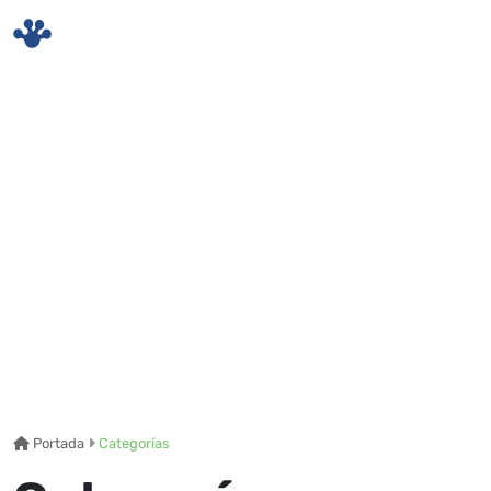
Skip to main content
Portada
Categorías