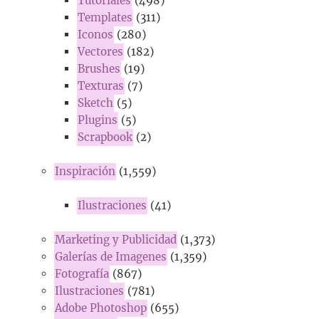
Tutoriales
(498)
Templates
(311)
Iconos
(280)
Vectores
(182)
Brushes
(19)
Texturas
(7)
Sketch
(5)
Plugins
(5)
Scrapbook
(2)
Inspiración
(1,559)
Ilustraciones
(41)
Marketing y Publicidad
(1,373)
Galerías de Imagenes
(1,359)
Fotografía
(867)
Ilustraciones
(781)
Adobe Photoshop
(655)