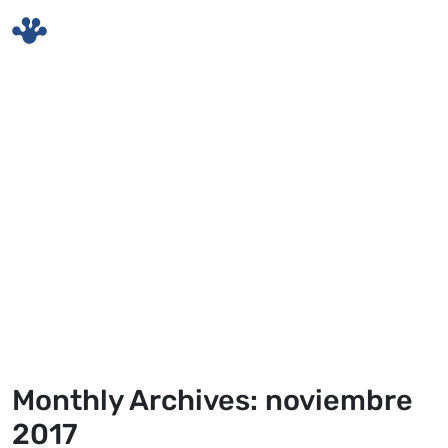
Skip to main content
Monthly Archives: noviembre
2017