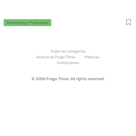
Marketing y Publicidad
Todas las categorías
Acerca de Frogx Three
Politicas
Contáctanos
© 2026 Frogx Three. All rights reserved.