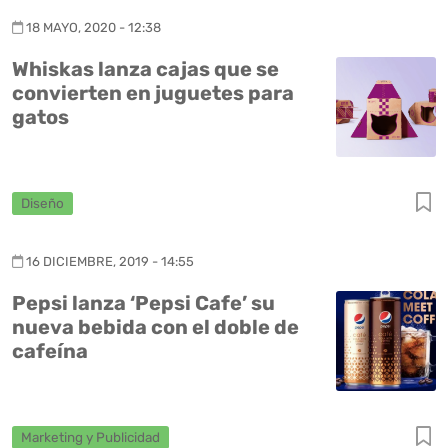
18 MAYO, 2020 - 12:38
Whiskas lanza cajas que se
convierten en juguetes para
gatos
Diseño
16 DICIEMBRE, 2019 - 14:55
Pepsi lanza ‘Pepsi Cafe’ su
nueva bebida con el doble de
cafeína
Marketing y Publicidad