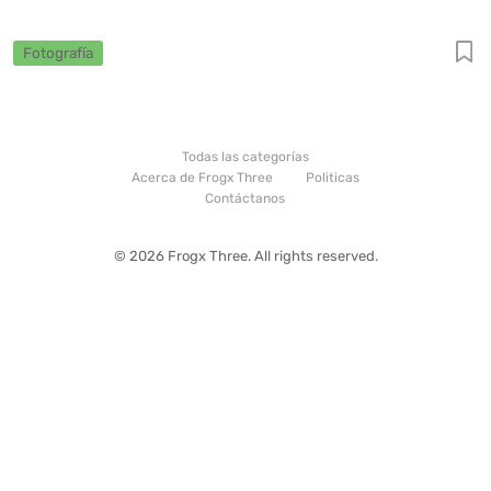
Fotografía
Todas las categorías
Acerca de Frogx Three
Politicas
Contáctanos
© 2026 Frogx Three. All rights reserved.