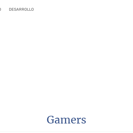
O
DESARROLLO
Gamers