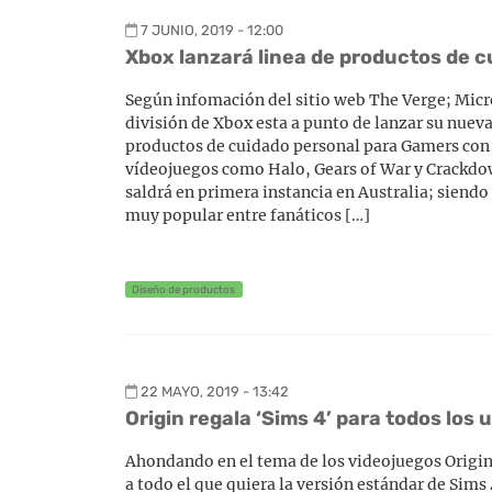
7 JUNIO, 2019 - 12:00
Xbox lanzará linea de productos de c
Según infomación del sitio web The Verge; Micr
división de Xbox esta a punto de lanzar su nueva
productos de cuidado personal para Gamers con 
vídeojuegos como Halo, Gears of War y Crackdow
saldrá en primera instancia en Australia; siend
muy popular entre fanáticos […]
Diseño de productos
22 MAYO, 2019 - 13:42
Origin regala ‘Sims 4’ para todos los
Ahondando en el tema de los videojuegos Origin
a todo el que quiera la versión estándar de Sims 