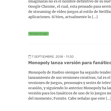
imaginaras no es el nombre definitivo de su nue
Google Chrome, el cual, esta pensado para servi
de streaming de vídeo juegos al estilo de Netfli
aplicaciones. Si bien, actualmente lo […]
Noticias Google
7 SEPTIEMBRE, 2018 - 11:30
Monopoly lanza versión para fanático
Monopoly de Hasbro siempre ha seguido tendenc
lanzamiento de sus versiones creativas; tal es el
versiones de juegos, personajes y series de telev
ocasión, y siguiendo lo anterior Monopoly ha l
versión para los fanáticos de uno de lo juegos 
del momento; Fornite. Cabe señalar que este […