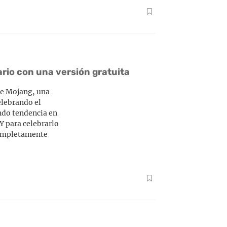
rio con una versión gratuita
ue Mojang, una
elebrando el
ndo tendencia en
Y para celebrarlo
completamente