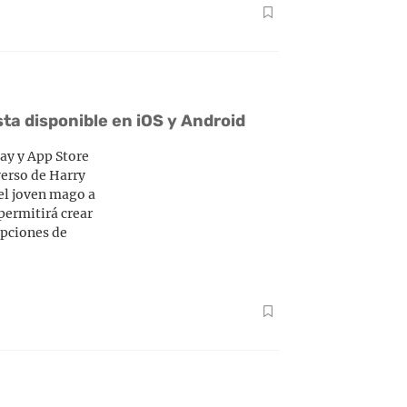
ta disponible en iOS y Android
lay y App Store
verso de Harry
del joven mago a
permitirá crear
opciones de