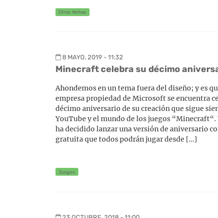
Otras Yerbas
8 MAYO, 2019 - 11:32
Minecraft celebra su décimo aniversa
Ahondemos en un tema fuera del diseño; y es q
empresa propiedad de Microsoft se encuentra c
décimo aniversario de su creación que sigue sie
YouTube y el mundo de los juegos “Minecraft“. 
ha decidido lanzar una versión de aniversario 
gratuita que todos podrán jugar desde […]
Juegos
23 OCTUBRE, 2018 - 11:00