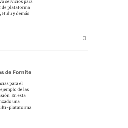
vo servicios para
r de plataforma
x, Hulu y demás
s de Fornite
ias para el
 ejemplo de las
isión. En esta
anzado una
multi-plataforma
]