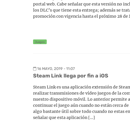
portal web. Cabe señalar que esta versión no in
los DLC’s que tiene esta entrega; además se trat
promoción con vigencia hasta el próximo 28 de 
Juegos
16 MAYO, 2019 - 11:07
Steam Link llega por fin a iOS
Steam Link es una aplicación extensión de Stea
realizar transmisiones de vídeo juegos de la co
nuestro dispositivo móvil. Lo anterior permite a
continuar el juego aún cuando no están cerca de
algo bastante útil sobre todo cuando no estas e
señalar que esta aplicación […]