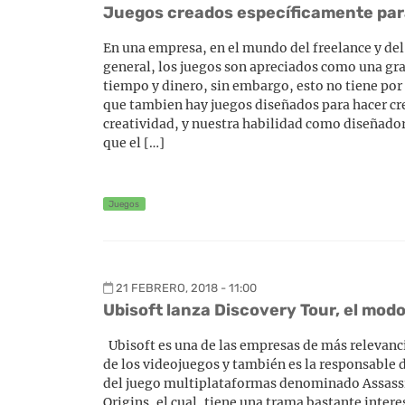
Juegos creados específicamente par
En una empresa, en el mundo del freelance y del
general, los juegos son apreciados como una gr
tiempo y dinero, sin embargo, esto no tiene por 
que tambien hay juegos diseñados para hacer cr
creatividad, y nuestra habilidad como diseñador
que el […]
Juegos
21 FEBRERO, 2018 - 11:00
Ubisoft lanza Discovery Tour, el mod
Ubisoft es una de las empresas de más relevanc
de los videojuegos y también es la responsable
del juego multiplataformas denominado Assassi
Origins, el cual, tiene una trama bastante inter