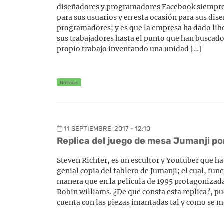
diseñadores y programadores Facebook siempre
para sus usuarios y en esta ocasión para sus dis
programadores; y es que la empresa ha dado libe
sus trabajadores hasta el punto que han buscado 
propio trabajo inventando una unidad […]
Noticias
11 SEPTIEMBRE, 2017 - 12:10
Replica del juego de mesa Jumanji po
Steven Richter, es un escultor y Youtuber que ha
genial copia del tablero de Jumanji; el cual, fun
manera que en la película de 1995 protagonizada
Robin williams. ¿De que consta esta replica?, p
cuenta con las piezas imantadas tal y como se m