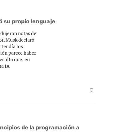
ó su propio lenguaje
odujeron notas de
lon Musk declaró
ntendía los
ación parece haber
esulta que, en
na IA
incipios de la programación a