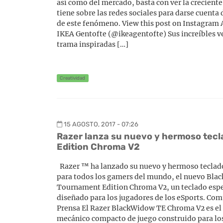
así como del mercado, basta con ver la creciente
tiene sobre las redes sociales para darse cuenta
de este fenómeno. View this post on Instagram 
IKEA Gentofte (@ikeagentofte) Sus increíbles ve
trama inspiradas […]
Creatividad
15 AGOSTO, 2017 - 07:26
Razer lanza su nuevo y hermoso tec
Edition Chroma V2
Razer ™ ha lanzado su nuevo y hermoso teclad
para todos los gamers del mundo, el nuevo Bl
Tournament Edition Chroma V2, un teclado esp
diseñado para los jugadores de los eSports. Co
Prensa El Razer BlackWidow TE Chroma V2 es el
mecánico compacto de juego construido para lo