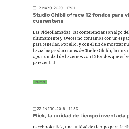
19 MAYO, 2020 - 17:01
Studio Ghibli ofrece 12 fondos para 
cuarentena
Las vídeollamadas, las conferencias son algo del
ultimamente y aveces no contamos con un espa
para tenerlas. Por ello, y con el fin de mostrar 
hacia las producciones de Studio Ghibli, la mism
oportunidad de hacernos con 12 fondos que si b
parecer […]
Internet
23 ENERO, 2018 - 14:33
Flick, la unidad de tiempo inventada
Facebook Flick, una unidad de tiempo para facili