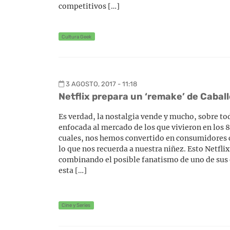
competitivos […]
Cultura Geek
3 AGOSTO, 2017 - 11:18
Netflix prepara un ‘remake’ de Cabal
Es verdad, la nostalgia vende y mucho, sobre tod
enfocada al mercado de los que vivieron en los 80
cuales, nos hemos convertido en consumidores
lo que nos recuerda a nuestra niñez. Esto Netflix
combinando el posible fanatismo de uno de sus 
esta […]
Cine y Series