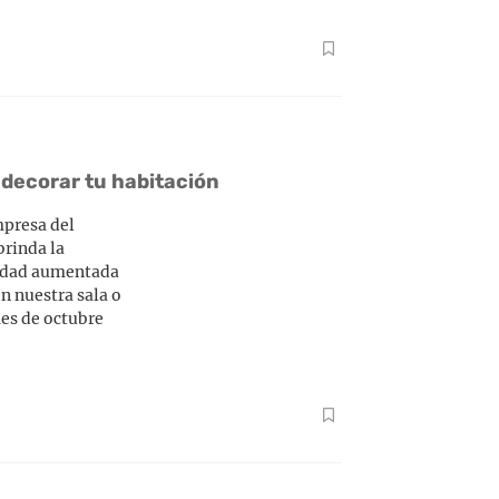
 decorar tu habitación
mpresa del
brinda la
alidad aumentada
n nuestra sala o
mes de octubre