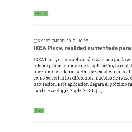
Internet
5 SEPTIEMBRE, 2017 - 10:05
IKEA Place, realidad aumentada para
IKEA Place, es una aplicación realizada por la e
mismo primer nombre de la aplicación; la cual, 
oportunidad a los usuarios de visualizar en re
como se verían los diferentes muebles de IKEA e
habitación. Esta aplicación llegará el próximo 
con la tecnología Apple ArKit; […]
Apps