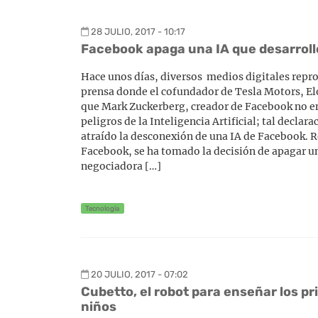
28 JULIO, 2017 - 10:17
Facebook apaga una IA que desarroll
Hace unos días, diversos medios digitales repr
prensa donde el cofundador de Tesla Motors, E
que Mark Zuckerberg, creador de Facebook no e
peligros de la Inteligencia Artificial; tal declar
atraído la desconexión de una IA de Facebook. R
Facebook, se ha tomado la decisión de apagar u
negociadora […]
Tecnología
20 JULIO, 2017 - 07:02
Cubetto, el robot para enseñar los pr
niños