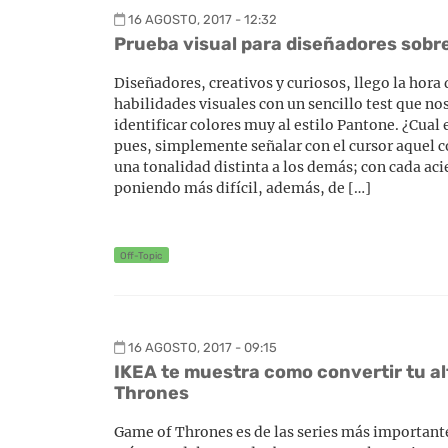
16 AGOSTO, 2017 - 12:32
Prueba visual para diseñadores sobre
Diseñadores, creativos y curiosos, llego la hora
habilidades visuales con un sencillo test que no
identificar colores muy al estilo Pantone. ¿Cual e
pues, simplemente señalar con el cursor aquel c
una tonalidad distinta a los demás; con cada acie
poniendo más difícil, además, de […]
Off-Topic
16 AGOSTO, 2017 - 09:15
IKEA te muestra como convertir tu a
Thrones
Game of Thrones es de las series más importan