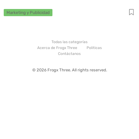
Marketing y Publicidad
Todas las categorías
Acerca de Frogx Three
Politicas
Contáctanos
© 2026 Frogx Three. All rights reserved.