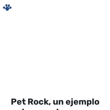
Skip to main content
Pet Rock, un ejemplo