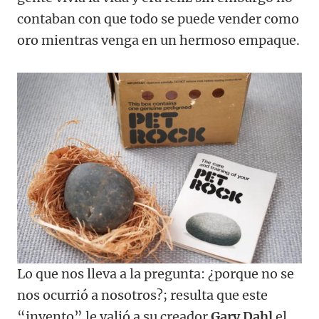
contaban con que todo se puede vender como
oro mientras venga en un hermoso empaque.
Lo que nos lleva a la pregunta: ¿porque no se
nos ocurrió a nosotros?; resulta que este
“invento” le valió a su creador
Gary Dahl
el