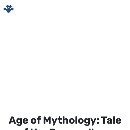
Skip to main content
Age of Mythology: Tale