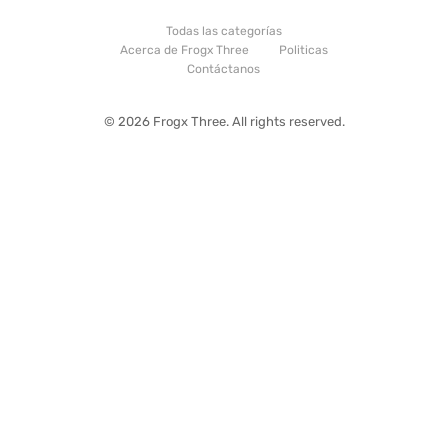
Todas las categorías
Acerca de Frogx Three
Politicas
Contáctanos
© 2026 Frogx Three. All rights reserved.