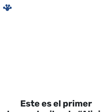
Skip to main content
Este es el primer