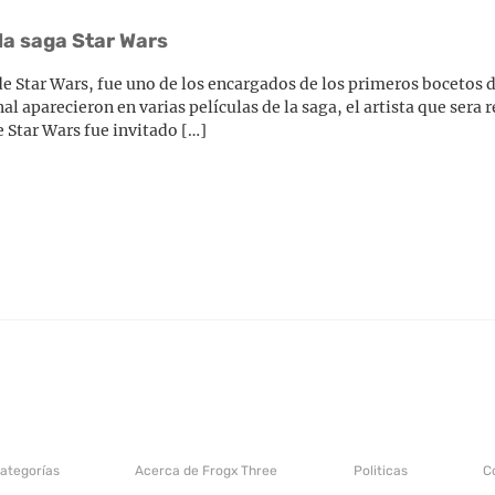
la saga Star Wars
de Star Wars, fue uno de los encargados de los primeros bocetos
nal aparecieron en varias películas de la saga, el artista que sera
e Star Wars fue invitado […]
categorías
Acerca de Frogx Three
Politicas
C