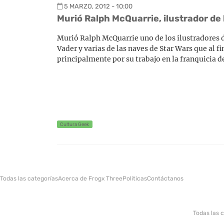
5 MARZO, 2012 - 10:00
Murió Ralph McQuarrie, ilustrador de 
Murió Ralph McQuarrie uno de los ilustradores 
Vader y varias de las naves de Star Wars que al fi
principalmente por su trabajo en la franquicia d
Cultura Geek
Todas las categorías
Acerca de Frogx Three
Politicas
Contáctanos
Todas las 