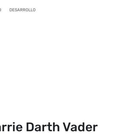
O
DESARROLLO
rrie Darth Vader