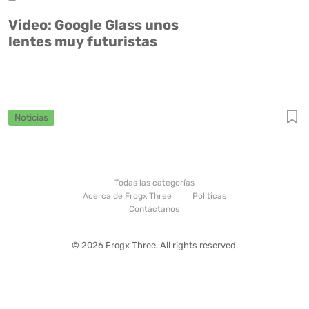
Video: Google Glass unos
lentes muy futuristas
Noticias
Todas las categorías
Acerca de Frogx Three
Politicas
Contáctanos
© 2026 Frogx Three. All rights reserved.