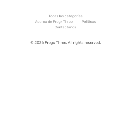
Todas las categorías
Acerca de Frogx Three
Politicas
Contáctanos
© 2026 Frogx Three. All rights reserved.