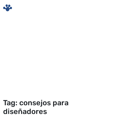
Skip to main content
Tag: consejos para
diseñadores