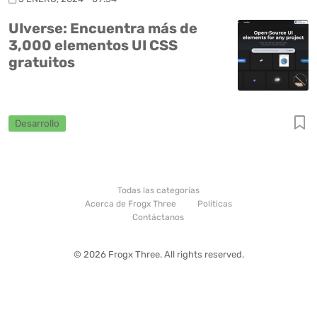
UIverse: Encuentra más de
3,000 elementos UI CSS
gratuitos
Desarrollo
Todas las categorías
Acerca de Frogx Three
Politicas
Contáctanos
© 2026 Frogx Three. All rights reserved.