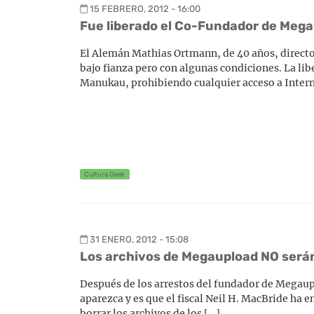
15 FEBRERO, 2012 - 16:00
Fue liberado el Co-Fundador de Meg
El Alemán Mathias Ortmann, de 40 años, directo
bajo fianza pero con algunas condiciones. La li
Manukau, prohibiendo cualquier acceso a Intern
Cultura Geek
31 ENERO, 2012 - 15:08
Los archivos de Megaupload NO será
Después de los arrestos del fundador de Megauplo
aparezca y es que el fiscal Neil H. MacBride ha 
borrar los archivos de los […]