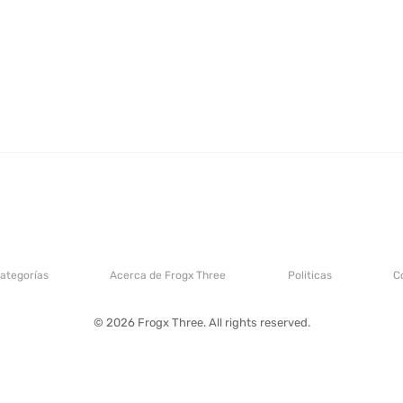
categorías
Acerca de Frogx Three
Politicas
C
© 2026 Frogx Three. All rights reserved.