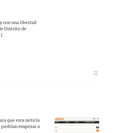
y con una libertad
e Distrito de
…]
ara que esta noticia
se podrían empezar a