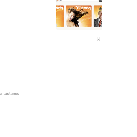
ontáctanos