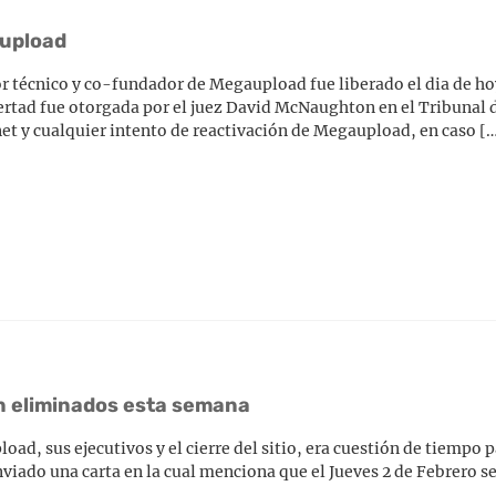
aupload
r técnico y co-fundador de Megaupload fue liberado el dia de ho
bertad fue otorgada por el juez David McNaughton en el Tribunal d
et y cualquier intento de reactivación de Megaupload, en caso [
n eliminados esta semana
ad, sus ejecutivos y el cierre del sitio, era cuestión de tiempo p
enviado una carta en la cual menciona que el Jueves 2 de Febrero 