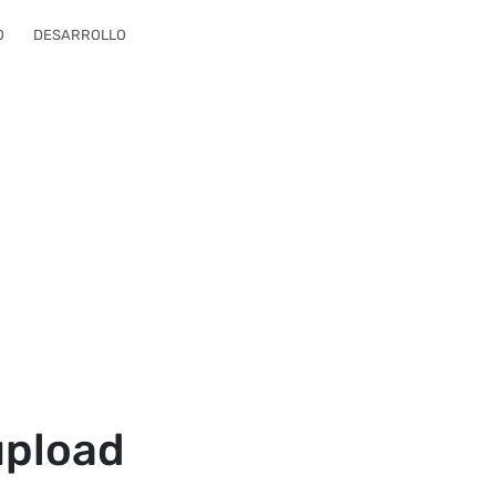
O
DESARROLLO
upload