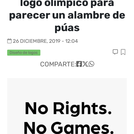
logo olímpico para
parecer un alambre de
púas
26 DICIEMBRE, 2019 - 12:04
Diseño de logos
COMPARTE: