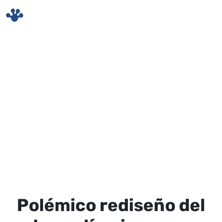
Skip to main content
Polémico rediseño del