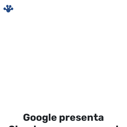
Skip to main content
Google presenta