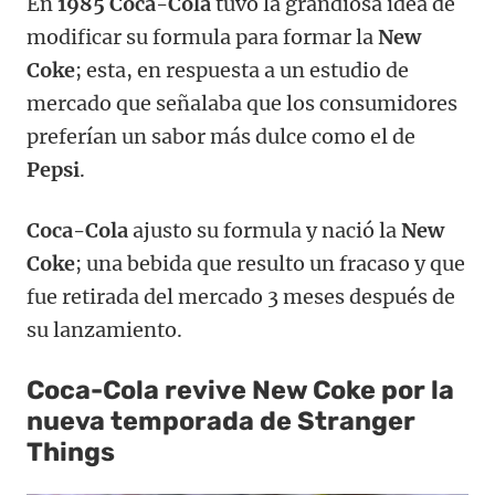
En
1985 Coca-Cola
tuvo la grandiosa idea de
modificar su formula para formar la
New
Coke
; esta, en respuesta a un estudio de
mercado que señalaba que los consumidores
preferían un sabor más dulce como el de
Pepsi
.
Coca-Cola
ajusto su formula y nació la
New
Coke
; una bebida que resulto un fracaso y que
fue retirada del mercado 3 meses después de
su lanzamiento.
Coca-Cola revive New Coke por la
nueva temporada de Stranger
Things