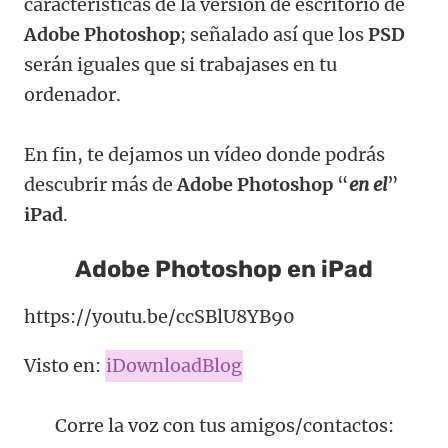
caracteristicas de la versión de escritorio de
Adobe Photoshop
; señalado así que los
PSD
serán iguales que si trabajases en tu
ordenador.
En fin, te dejamos un vídeo donde podrás
descubrir más de
Adobe Photoshop
“
en el
”
iPad
.
Adobe Photoshop en iPad
https://youtu.be/ccSBlU8YB90
Visto en:
iDownloadBlog
Corre la voz con tus amigos/contactos: