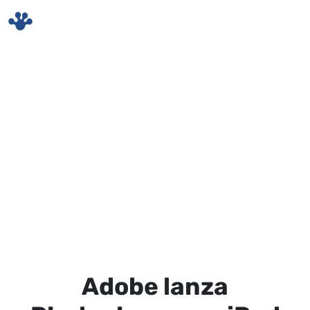
Skip to main content
Adobe lanza