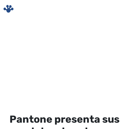
Skip to main content
Pantone presenta sus