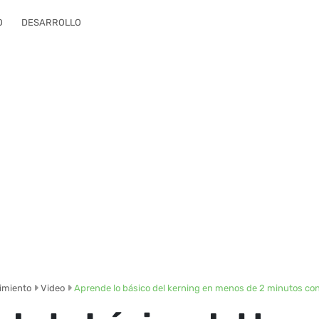
O
DESARROLLO
imiento
Video
Aprende lo básico del kerning en menos de 2 minutos con