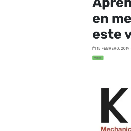
Apren
en me
este 
15 FEBRERO, 2019 -
Video