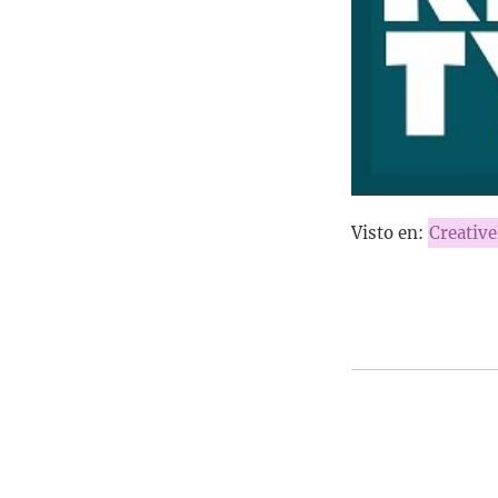
Visto en:
Creativ