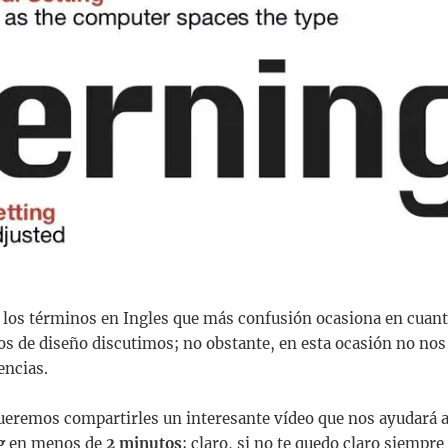
 los términos en Ingles que más confusión ocasiona en cuant
s de diseño discutimos; no obstante, en esta ocasión no no
encias.
ueremos compartirles un interesante vídeo que nos ayudará 
g
en menos de
2 minutos
; claro, si no te quedo claro siempre