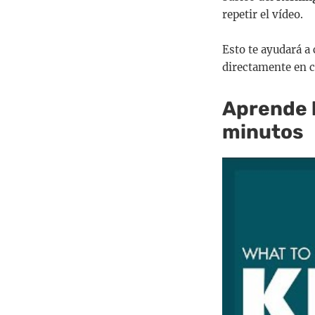
repetir el vídeo.
Esto te ayudará a
directamente en c
Aprende l
minutos