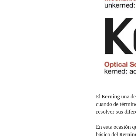
El
Kerning
una de
cuando de término
resolver sus difer
En esta ocasión q
básico del
Kernin