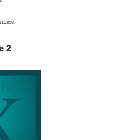
nfiere
e 2