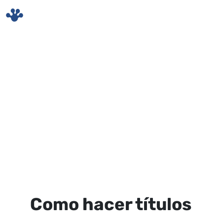
Skip to main content
Como hacer títulos