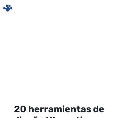
Skip to main content
20 herramientas de