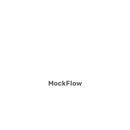
MockFlow