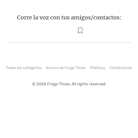
Corre la voz con tus amigos/contactos:
Todas las categorías
Acerca de Frogx Three
Politicas
Contáctanos
© 2026 Frogx Three. All rights reserved.