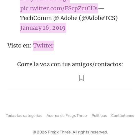
pic.twitter.com/FScpZc1CUs
—
TechComm @ Adobe (@AdobeTCS)
January 16, 2019
Visto en:
Twitter
Corre la voz con tus amigos/contactos:
Todas las categorías
Acerca de Frogx Three
Politicas
Contáctanos
© 2026 Frogx Three. All rights reserved.