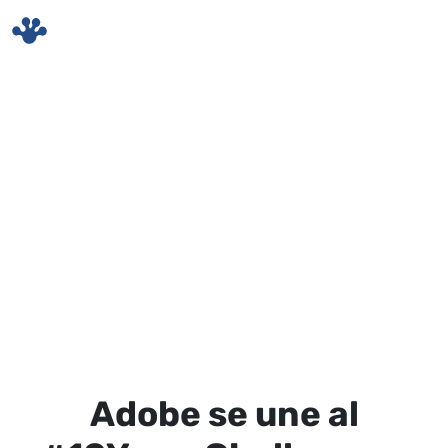
Skip to main content
Adobe se une al