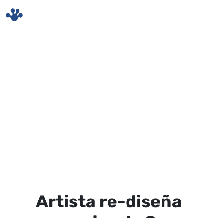
Skip to main content
Artista re-diseña