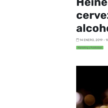
Heine
cervez
alcoh
14 ENERO, 2019 - 1
Marketing y Publicidad