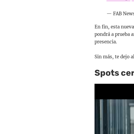
— FAB News
En fin, esta nuev
pondrá a prueba a
presencia.
Sin más, te dejo 
Spots cer