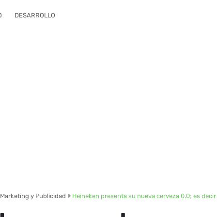
O
DESARROLLO
Marketing y Publicidad
Heineken presenta su nueva cerveza 0.0; es decir 