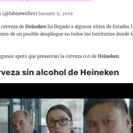
 (@fabnewslive)
January 9, 2019
a cerveza de
Heineken
ha llegado a algunos sitios de Estados 
ntes de un posible despliegue en todos los territorios donde 
algunos spots que presentan la cerveza 0.0 de
Heineken
.
veza sin alcohol de Heineken