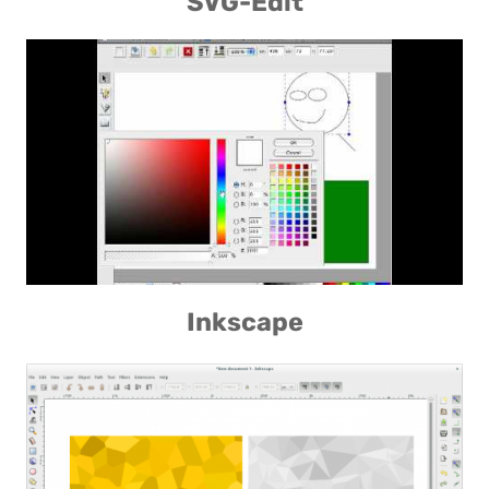
SVG-Edit
Inkscape