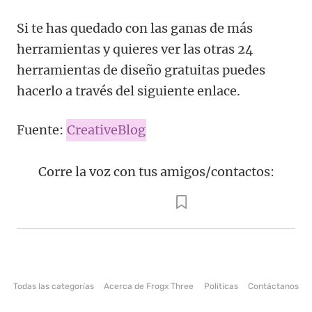
Si te has quedado con las ganas de más
herramientas y quieres ver las otras 24
herramientas de diseño gratuitas puedes
hacerlo a través del siguiente enlace.
Fuente:
CreativeBlog
Corre la voz con tus amigos/contactos:
Todas las categorías
Acerca de Frogx Three
Politicas
Contáctanos