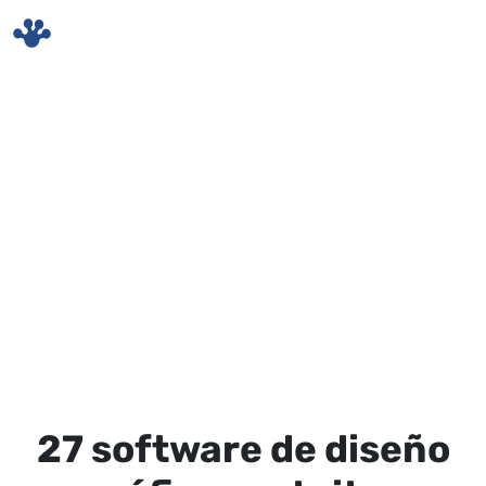
Skip to main content
27 software de diseño