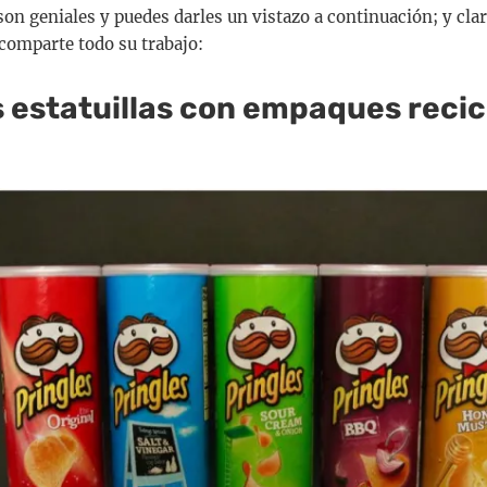
son geniales y puedes darles un vistazo a continuación; y claro
comparte todo su trabajo:
 estatuillas con empaques recic