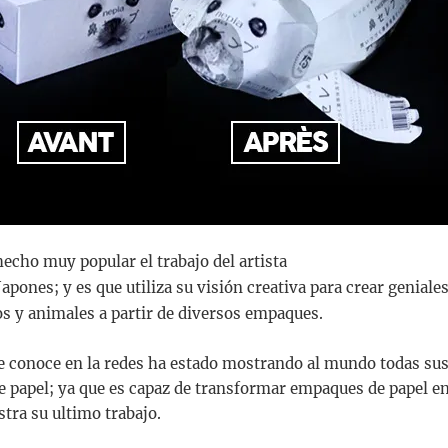
hecho muy popular el trabajo del artista
apones; y es que utiliza su visión creativa para crear geniales
os y animales a partir de diversos empaques.
le conoce en la redes ha estado mostrando al mundo todas sus
de papel; ya que es capaz de transformar empaques de papel 
tra su ultimo trabajo.