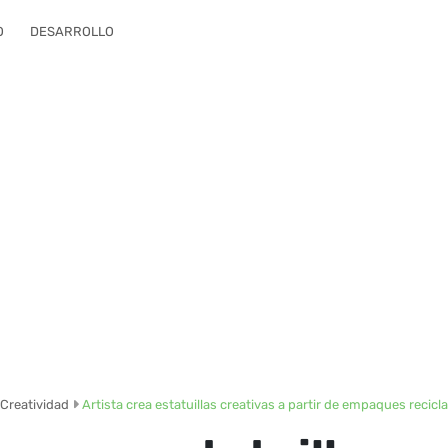
O
DESARROLLO
Creatividad
Artista crea estatuillas creativas a partir de empaques recicl