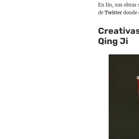
En fin, sus obras 
de
Twitter
donde 
Creativas
Qing Ji