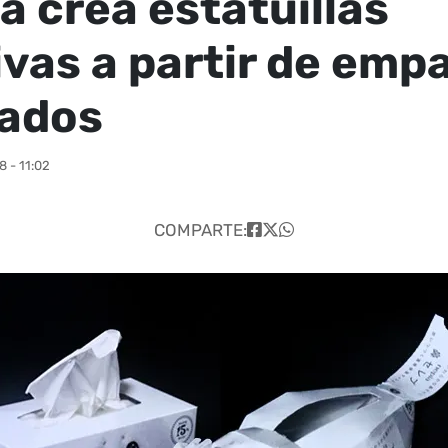
a crea estatuillas
ivas a partir de emp
lados
 - 11:02
COMPARTE: