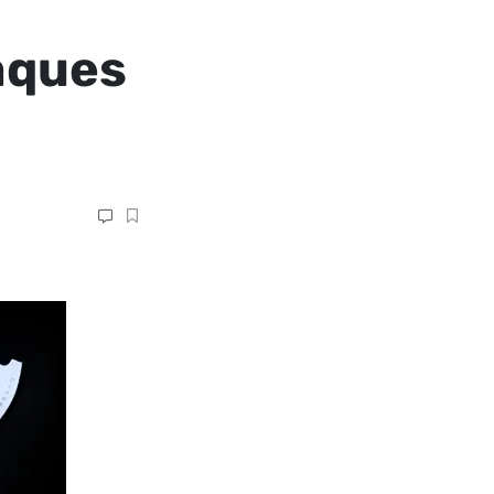
aques