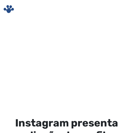
Skip to main content
Instagram presenta