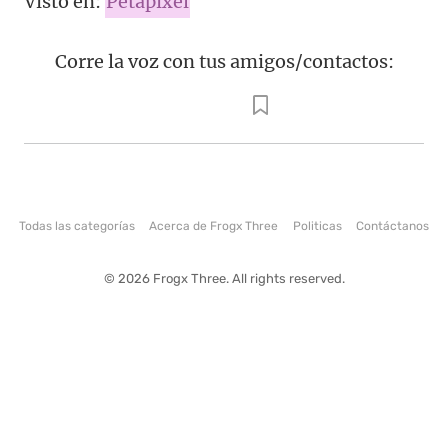
Visto en:
Petapixel
Corre la voz con tus amigos/contactos:
Todas las categorías
Acerca de Frogx Three
Politicas
Contáctanos
© 2026 Frogx Three. All rights reserved.