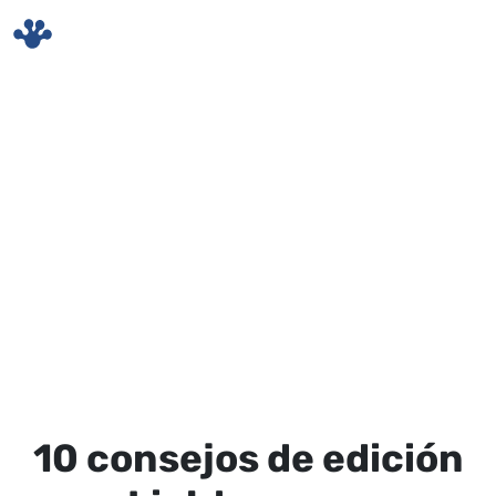
Skip to main content
10 consejos de edición