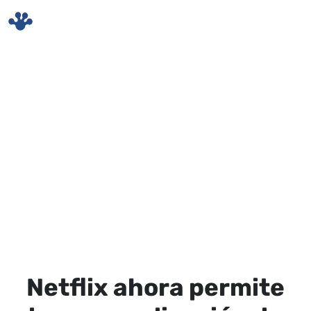
Skip to main content
Netflix ahora permite