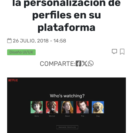
la personalización de
perfiles en su
plataforma
26 JULIO, 2018 - 14:58
Diseño UI/UX
COMPARTE: