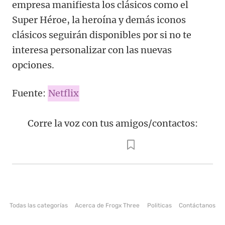
empresa manifiesta los clásicos como el
Super Héroe, la heroína y demás iconos
clásicos seguirán disponibles por si no te
interesa personalizar con las nuevas
opciones.
Fuente:
Netflix
Corre la voz con tus amigos/contactos:
Todas las categorías
Acerca de Frogx Three
Politicas
Contáctanos