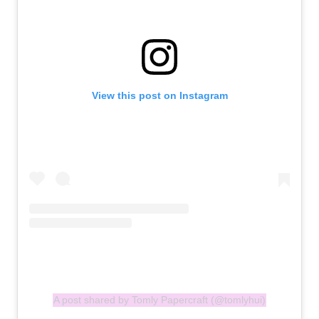
View this post on Instagram
A post shared by Tomly Papercraft (@tomlyhui)