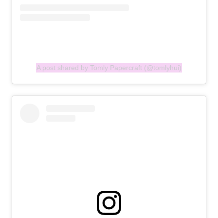
A post shared by Tomly Papercraft (@tomlyhui)