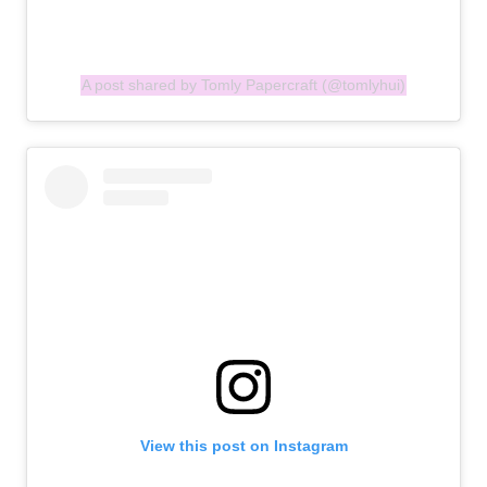
A post shared by Tomly Papercraft (@tomlyhui)
View this post on Instagram