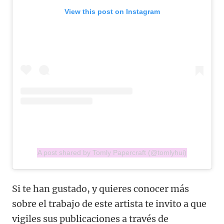
View this post on Instagram
A post shared by Tomly Papercraft (@tomlyhui)
Si te han gustado, y quieres conocer más
sobre el trabajo de este artista te invito a que
vigiles sus publicaciones a través de