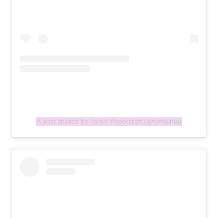
A post shared by Tomly Papercraft (@tomlyhui)