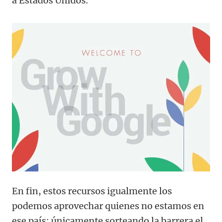
a Estados Unidos.
En fin, estos recursos igualmente los
podemos aprovechar quienes no estamos en
ese país; únicamente sorteando la barrera el