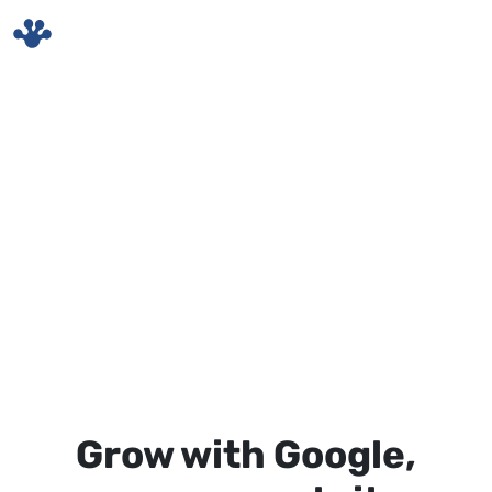
Skip to main content
Grow with Google,