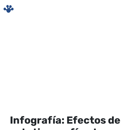
Skip to main content
Infografía: Efectos de