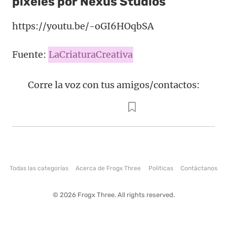
píxeles por Nexus Studios
https://youtu.be/-oGI6HOqbSA
Fuente:
LaCriaturaCreativa
Corre la voz con tus amigos/contactos:
Todas las categorías
Acerca de Frogx Three
Politicas
Contáctanos
© 2026 Frogx Three. All rights reserved.