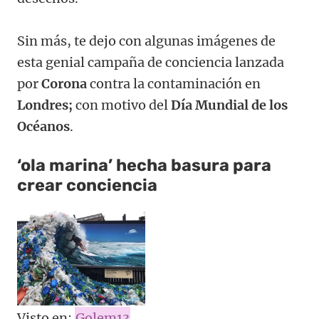
Sin más, te dejo con algunas imágenes de
esta genial campaña de conciencia lanzada
por
Corona
contra la contaminación en
Londres;
con motivo del
Día Mundial de los
Océanos
.
‘ola marina’ hecha basura para
crear conciencia
Visto en:
Golem13