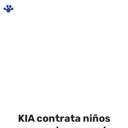
Skip to main content
KIA contrata niños