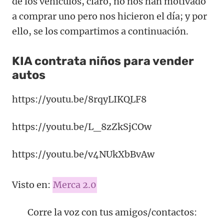
de los vehículos, claro, no nos han motivado
a comprar uno pero nos hicieron el día; y por
ello, se los compartimos a continuación.
KIA contrata niños para vender
autos
https://youtu.be/8rqyLIKQLF8
https://youtu.be/L_8zZkSjCOw
https://youtu.be/v4NUkXbBvAw
Visto en:
Merca 2.0
Corre la voz con tus amigos/contactos: