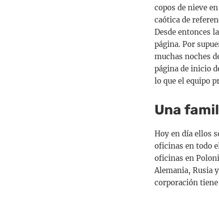
copos de nieve en
caótica de refere
Desde entonces la
página. Por supue
muchas noches de 
página de inicio d
lo que el equipo 
Una famil
Hoy en día ellos 
oficinas en todo 
oficinas en Poloni
Alemania, Rusia y
corporación tiene