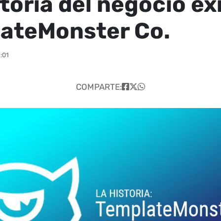
toria del negocio ex
ateMonster Co.
:01
COMPARTE: