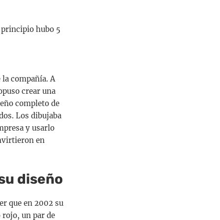
principio hubo 5
 la compañía. A
ropuso crear una
iseño completo de
dos. Los dibujaba
empresa y usarlo
nvirtieron en
 su diseño
cer que en 2002 su
 rojo, un par de