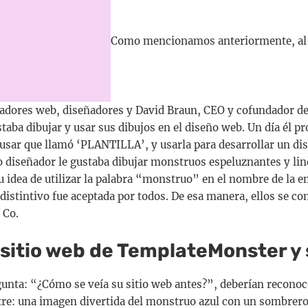
Como mencionamos anteriormente, al 
lladores web, diseñadores y David Braun, CEO y cofundador de
staba dibujar y usar sus dibujos en el diseño web. Un día él p
 usar que llamó ‘PLANTILLA’, y usarla para desarrollar un d
o diseñador le gustaba dibujar monstruos espeluznantes y lin
Su idea de utilizar la palabra “monstruo” en el nombre de la 
istintivo fue aceptada por todos. De esa manera, ellos se co
 Co.
 sitio web de TemplateMonster y
egunta: “¿Cómo se veía su sitio web antes?”, deberían recono
stre: una imagen divertida del monstruo azul con un sombrero