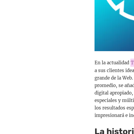
En la actualidad
T
a sus clientes id
grande de la Web.
promedio, se aña
digital apropiado
especiales y múlt
los resultados esp
impresionará e in
La histo