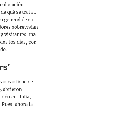
 colocación
 de qué se trata…
o general de su
adores sobrevivían
 y visitantes una
dos los días, por
ado.
rs’
ran cantidad de
3 abrieron
bién en Italia,
 Pues, ahora la