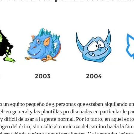
un equipo pequeño de 5 personas que estaban alquilando un
b en general y las plantillas prediseñadas en particular le pa
 difícil de usar a la gente normal. Por lo tanto, en aquel ent
pogeo del éxito, sino sólo al comienzo del camino hacia la fam