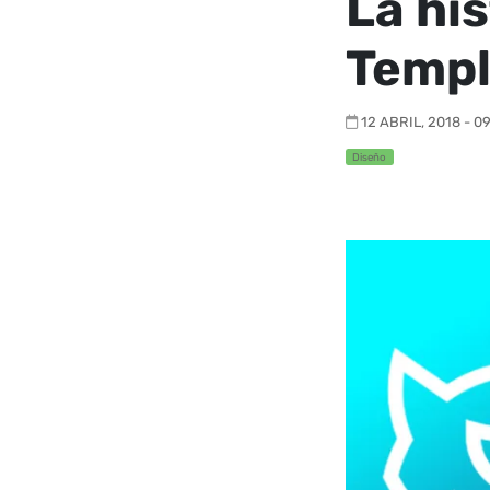
La his
Templ
12 ABRIL, 2018 - 09
Diseño