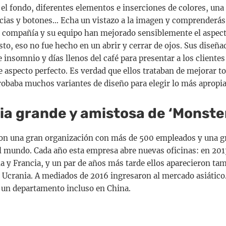
 el fondo, diferentes elementos e inserciones de colores, una
ncias y botones… Echa un vistazo a la imagen y comprenderás
 compañía y su equipo han mejorado sensiblemente el aspect
sto, eso no fue hecho en un abrir y cerrar de ojos. Sus diseñ
insomnio y días llenos del café para presentar a los clientes
e aspecto perfecto. Es verdad que ellos trataban de mejorar to
probaba muchos variantes de diseño para elegir lo más apropi
ia grande y amistosa de ‘Monste
son una gran organización con más de 500 empleados y una g
el mundo. Cada año esta empresa abre nuevas oficinas: en 201
a y Francia, y un par de años más tarde ellos aparecieron tam
 Ucrania. A mediados de 2016 ingresaron al mercado asiático.
 un departamento incluso en China.