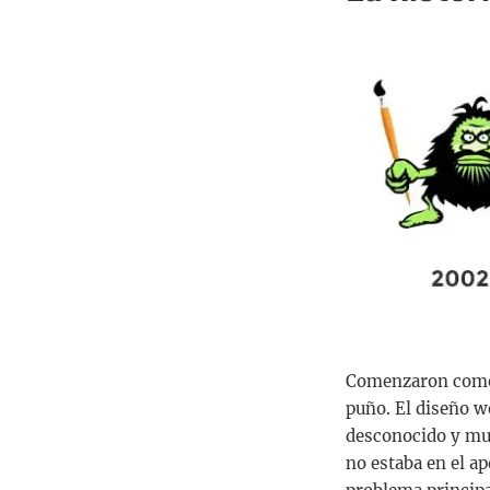
Comenzaron como 
puño. El diseño we
desconocido y muy
no estaba en el a