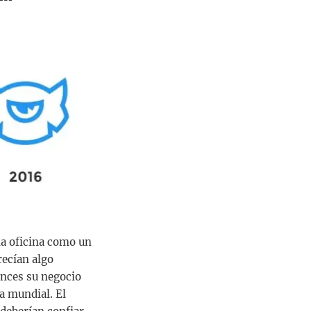
a oficina como un
recían algo
onces su negocio
a mundial. El