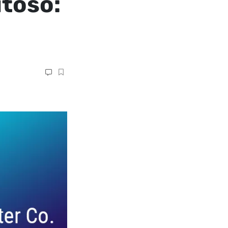
itoso: