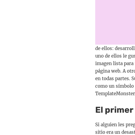
de ellos: desarro
uno de ellos le gu
imagen lista para
página web. A otr
en todas partes. 
como un símbolo d
TemplateMonster
El primer
Si alguien les pr
sitio era un desa