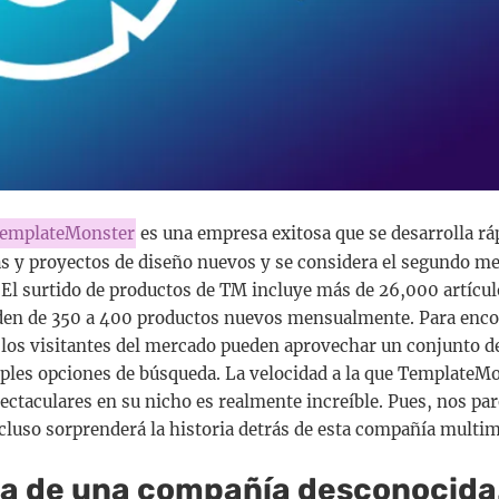
emplateMonster
es una empresa exitosa que se desarrolla r
eas y proyectos de diseño nuevos y se considera el segundo m
 El surtido de productos de TM incluye más de 26,000 artícul
den de 350 a 400 productos nuevos mensualmente. Para encon
, los visitantes del mercado pueden aprovechar un conjunto de
iples opciones de búsqueda. La velocidad a la que TemplateM
ectaculares en su nicho es realmente increíble. Pues, nos par
cluso sorprenderá la historia detrás de esta compañía multim
ria de una compañía desconocid