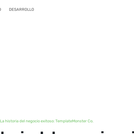
O
DESARROLLO
La historia del negocio exitoso: TemplateMonster Co.