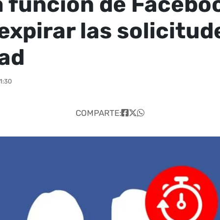
 función de Facebo
expirar las solicitud
ad
1:30
COMPARTE: