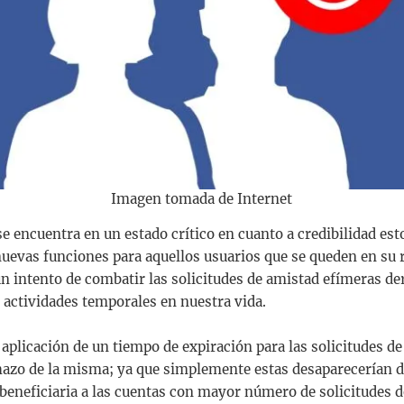
Imagen tomada de Internet
e encuentra en un estado crítico en cuanto a credibilidad est
uevas funciones para aquellos usuarios que se queden en su r
un intento de combatir las solicitudes de amistad efímeras de
o actividades temporales en nuestra vida.
 aplicación de un tiempo de expiración para las solicitudes d
hazo de la misma; ya que simplemente estas desaparecerían d
 beneficiaria a las cuentas con mayor número de solicitudes 