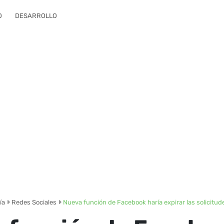
O
DESARROLLO
ía
Redes Sociales
Nueva función de Facebook haría expirar las solicitu