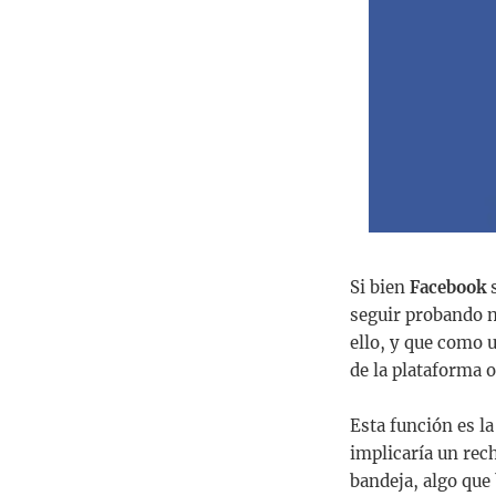
Si bien
Facebook
s
seguir probando n
ello, y que como 
de la plataforma 
Esta función es la
implicaría un rec
bandeja, algo que