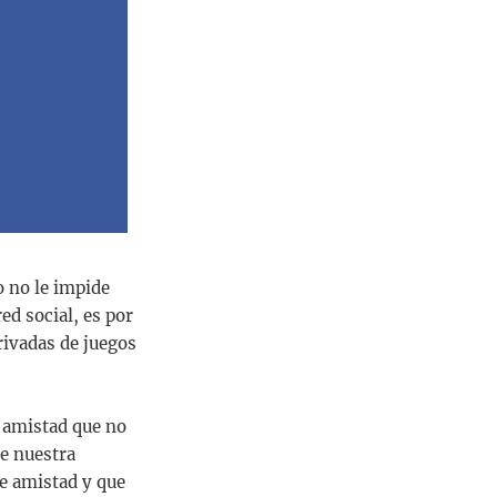
o no le impide
ed social, es por
rivadas de juegos
e amistad que no
e nuestra
de amistad y que