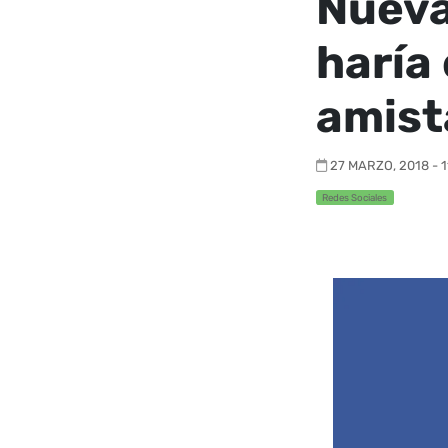
Nueva
haría 
amist
27 MARZO, 2018 - 1
Redes Sociales