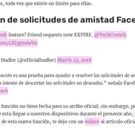
, toda vez que existe un límite para ellas.
n de solicitudes de amistad Fa
ook
feature? Friend requests now EXPIRE.
@TechCrunch
.com/4lQ3gmAeVn
 Hudler (@officialhudler)
March 23, 2018
nción es una prueba para ayudar a resolver las solicitudes de 
n intento de descartar las solicitudes no deseadas.
” señalo Faceb
unch
 función no tiene fecha para su arribo oficial; sin embargo, 
 esta llegue a nuestros dispositivos durante el presente año, 
 de esta nueva función, te dejo con un
enlace
al articulo ofic