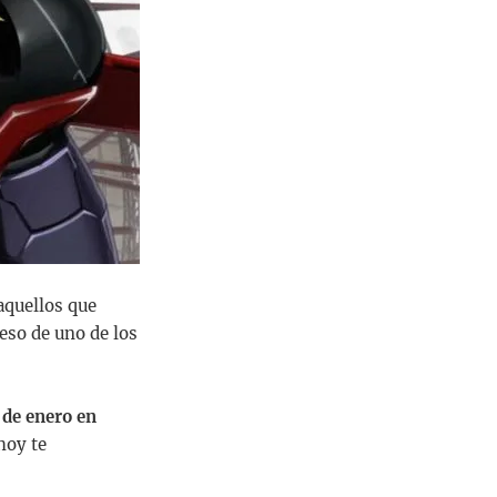
aquellos que
reso de uno de los
 de enero en
 hoy te