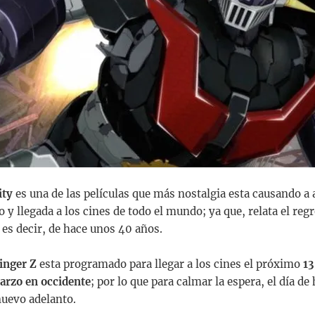
ity
es una de las películas que más nostalgia esta causando a 
 y llegada a los cines de todo el mundo; ya que, relata el reg
 es decir, de hace unos 40 años.
inger
Z
esta programado para llegar a los cines el próximo
13
arzo en occidente
; por lo que para calmar la espera, el día de
uevo adelanto.