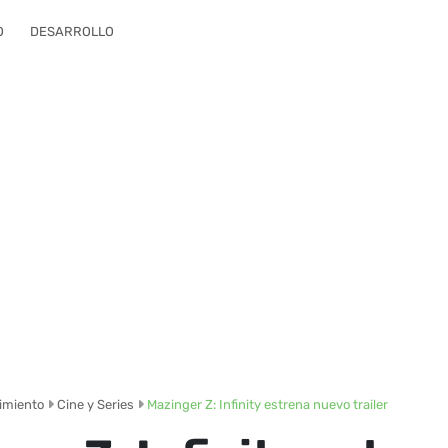
O
DESARROLLO
imiento
Cine y Series
Mazinger Z: Infinity estrena nuevo trailer