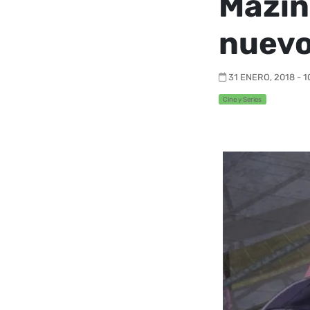
Mazin
nuevo
31 ENERO, 2018 - 1
Cine y Series