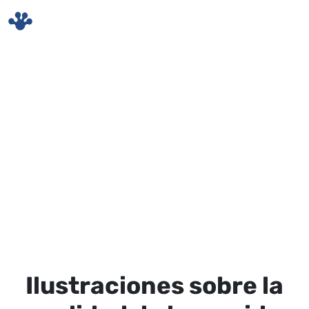
Skip to main content
Ilustraciones sobre la