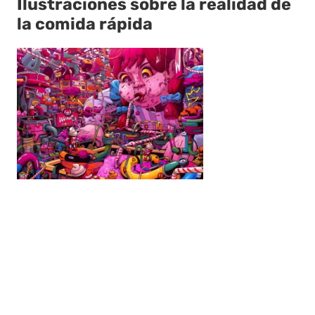
Ilustraciones sobre la realidad de
la comida rápida