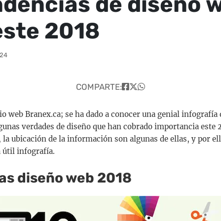
ndencias de diseño 
este 2018
:24
COMPARTE:
tio web Branex.ca; se ha dado a conocer una genial infografí
gunas verdades de diseño que han cobrado importancia este 2
, la ubicación de la información son algunas de ellas, y por ell
útil infografía.
as diseño web 2018