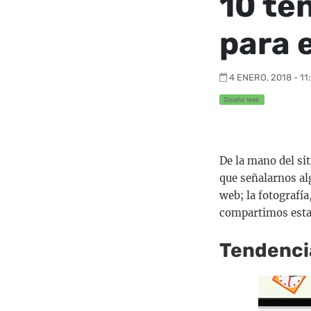
10 te
para 
4 ENERO, 2018 - 11
Diseño Web
De la mano del si
que señalarnos al
web; la fotografía
compartimos esta 
Tendenci