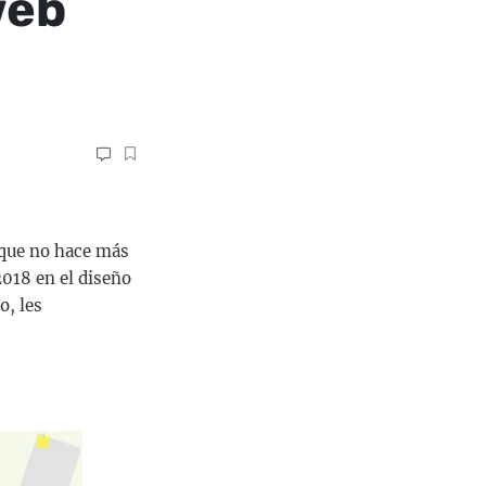
web
a que no hace más
018 en el diseño
o, les