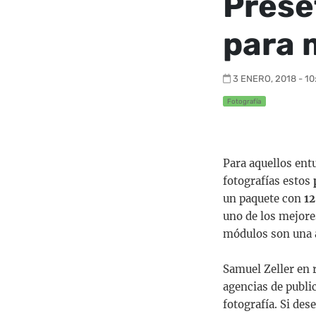
Prese
para 
3 ENERO, 2018 - 10
Fotografía
Para aquellos ent
fotografías estos
un paquete con
12
uno de los mejore
módulos son una 
Samuel Zeller en r
agencias de publi
fotografía. Si des