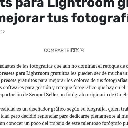
ts para Lightroom gr
mejorar tus fotograf
:22
COMPARTE:
usiastas de las fotografías que aun no dominan el retoque de 
presets para Lightroom
gratuitos les pueden ser de mucha uti
 presets gratuitos
para mejorar los colores de tus
fotografía
s softwares para gestión y retoque fotográfico que hay en el
aportación de
Semuel Zeller
un fotógrafo originario de Ginebr
ealidad es un diseñador gráfico según su biografía, quien tra
cidad pero decidió renunciar para dedicarse plenamente al mu
ean conocer un poco del trabajo de este talentoso fotógrafo p