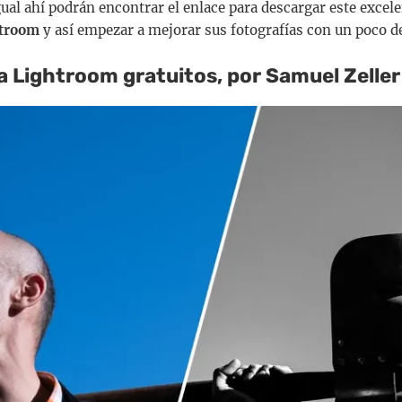
igual ahí podrán encontrar el enlace para descargar este excel
htroom
y así empezar a mejorar sus fotografías con un poco de
a Lightroom gratuitos, por Samuel Zeller