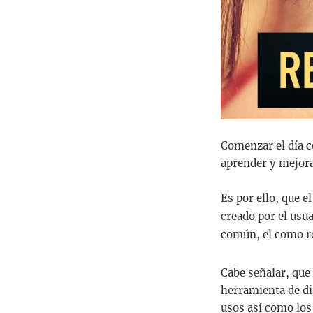
Comenzar el día c
aprender y mejora
Es por ello, que 
creado por el usu
común, el como re
Cabe señalar, que 
herramienta de dis
usos así como los