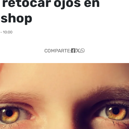
retocar ojos en
oshop
- 10:00
COMPARTE: