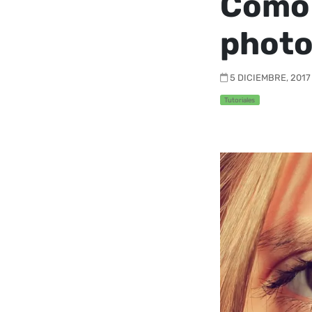
Como 
phot
5 DICIEMBRE, 2017 
Tutoriales