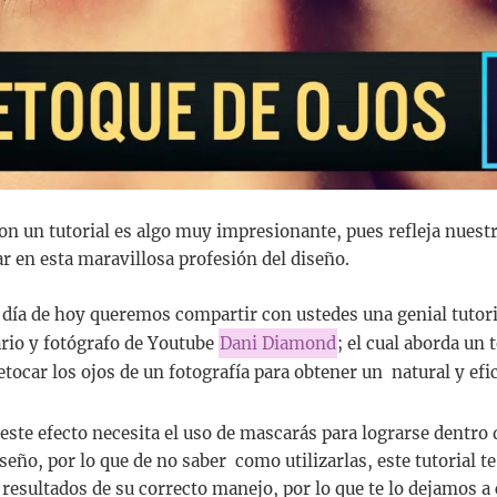
on un tutorial es algo muy impresionante, pues refleja nuest
r en esta maravillosa profesión del diseño.
el día de hoy queremos compartir con ustedes una genial tuto
ario y fotógrafo de Youtube
Dani Diamond
; el cual aborda un 
tocar los ojos de un fotografía para obtener un natural y efic
este efecto necesita el uso de mascarás para lograrse dentro 
eño, por lo que de no saber como utilizarlas, este tutorial t
 resultados de su correcto manejo, por lo que te lo dejamos a