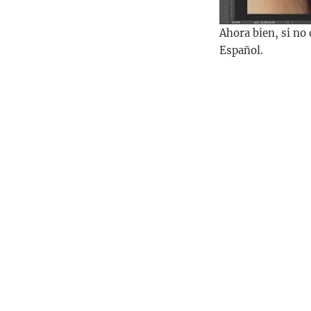
Ahora bien, si no
Español.