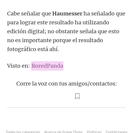
Cabe señalar que
Haumesser
ha señalado que
para lograr este resultado ha utilizando
edición digital; no obstante señala que esto
no es importante porque el resultado
fotográfico está ahí.
Visto en:
BoredPanda
Corre la voz con tus amigos/contactos:
Todas las categorías
Acerca de Frogx Three
Politicas
Contáctanos