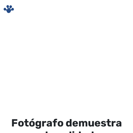
Skip to main content
Fotógrafo demuestra