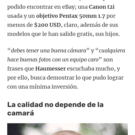
podido encontrar en eBay; una
Canon t2i
usada y un
objetivo Pentax 50mm 1.7
por
menos de
$200 USD
, claro, además de sus
modelos que le han salido gratis, sus hijos.
“
debes tener una buena cámara
” y “
cualquiera
hace buenas fotos con un equipo caro
” son
frases que
Haumesser
escuchaba mucho, y
por ello, busca demostrar lo que pudo lograr
con una mínima inversión.
La calidad no depende de la
camará