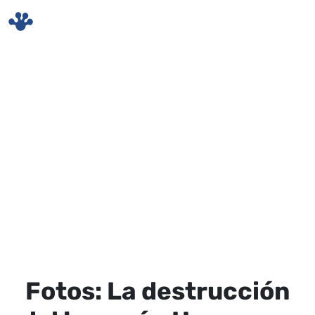
Skip to main content
Fotos: La destrucción