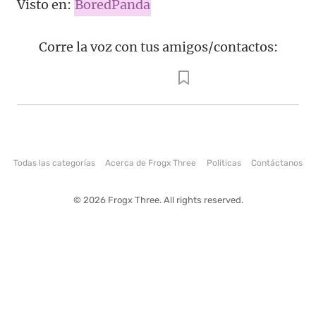
Visto en:
BoredPanda
Corre la voz con tus amigos/contactos:
Todas las categorías
Acerca de Frogx Three
Politicas
Contáctanos
© 2026 Frogx Three. All rights reserved.