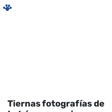
Skip to main content
Tiernas fotografías de