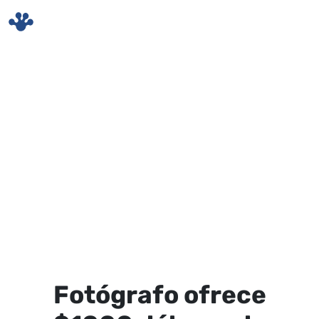
Skip to main content
Fotógrafo ofrece